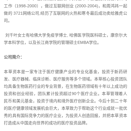
工作（1998-2000），做过互联网创业 (2000-2004)，和周鸿祎一起
做的 3721网络公司,经历了互联网的火热和寒冬最后成功卖给雅虎公
司。
刘千叶女士有哈佛大学免疫学博士, 哈佛医学院医科硕士，康奈尔大
学本科学位，以及长江商学院的管理硕士EMBA学位。
公司简介：
本草资本是一家专注于医疗健康产业的专业化基金，投资于新药研
发、医疗器械、临床诊断、医疗服务等多个领域。本草核心投资团队
均具备生物医药行业的专业背景，在生物医药领域有十年以上成功的
投资和创业经验，团队累计投资超过90个医疗企业。本草管理着人
民币和美元基金，投资于境内和境外医疗创新企业。今后十到二十年
的医疗健康领域发展机会巨大，本草致力于帮助这个行业成就一批优
秀的具有国际竞争力的医疗企业，为投资人创造回报，并把本草资本
打造成从中国走向世界的成功的医疗投资品牌。