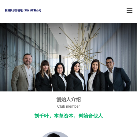
创始人介绍
Club member
刘千叶，本草资本，创始合伙人