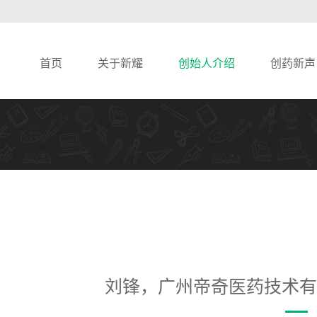
首页
关于新耀
创始人介绍
创药新声
刘锋，广州帝奇医药技术有