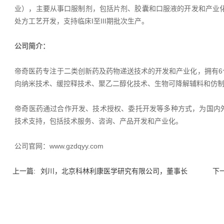
业），主要从事口服制剂，包括片剂、胶囊和口服液的开发和产业化，Aptuit（
处方工艺开发，支持临床I至III期批次生产。
公司简介：
帝奇医药专注于二类创新药及药物递送技术的开发和产业化，拥有6
向纳米技术、缓控释技术、聚乙二醇化技术、生物可降解辅料和仿
帝奇医药通过合作开发、技术授权、委托开发等多种方式，为国内
技术支持，包括技术服务、咨询、产品开发和产业化。
公司官网：
www.gzdqyy.com
上一篇:
刘川，北京科林利康医学研究有限公司，董事长
下一