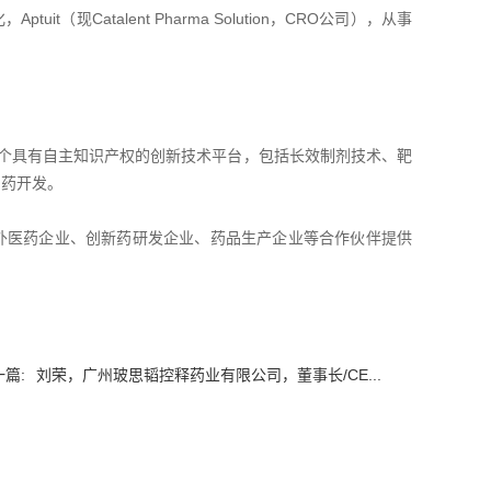
现Catalent Pharma Solution，CRO公司），从事
个具有自主知识产权的创新技术平台，包括长效制剂技术、靶
制药开发。
外医药企业、创新药研发企业、药品生产企业等合作伙伴提供
篇:
刘荣，广州玻思韬控释药业有限公司，董事长/CE...