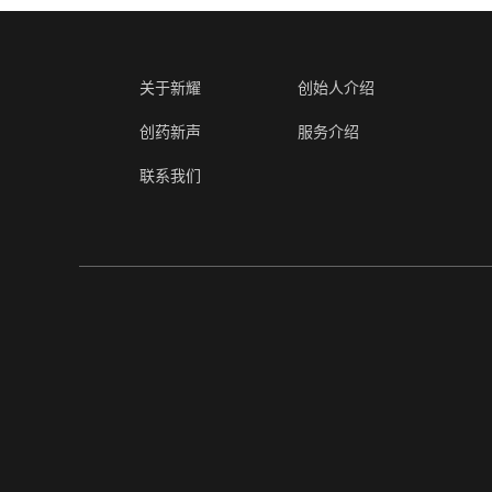
关于新耀
创始人介绍
创药新声
服务介绍
联系我们