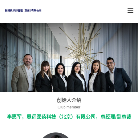
创始人介绍
Club member
李惠军，恩远医药科技（北京）有限公司，总经理/副总裁