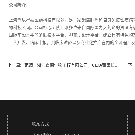
公司简介：
上海瀚辰星泰医药科技有限公司是一家聚焦肿瘤和自身免疫性疾病
物科技公司。公司核心团队汇聚多位来自国际国内大药企的资深专
国际前沿水平的多肽技术平台、AI辅助设计平台，建立具有特色的
工艺开发、临床申报，到临床试验以及商业化推广在内的全流程开
上一篇:
范靖，浙江霍德生物工程有限公司，CEO/董事长...
下一
联系方式