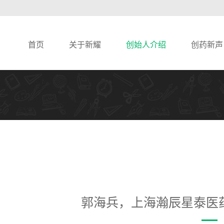
首页
关于新耀
创始人介绍
创药新声
郭海兵，上海瀚辰星泰医