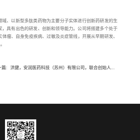
领域、以新型多肽类药物为主要分子实体进行创新药研发的生
家，具有出色的研发、创新和领导能力。公司将搭建多个处于
实体瘤、自身免疫疾病、过敏及炎症管线，开展从早期研发、
发。
篇:
洪健，安润医药科技（苏州）有限公司，联合创始人...