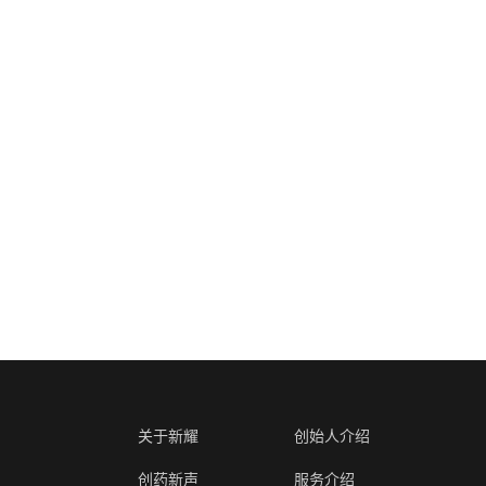
关于新耀
创始人介绍
创药新声
服务介绍