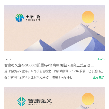
2025
01-26
智康弘义宣布SC0062胶囊IgA肾病Ⅲ期临床研究正式启动 ...
近日智康弘义宣布，公司核心管线之一的肾病新药SC0062胶囊，已于近日在
组长单位广东省人民医院率先启动“一项用于治疗伴有...
查看更多