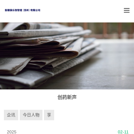
创药新声
企讯
今日人物
享
2025
02-11