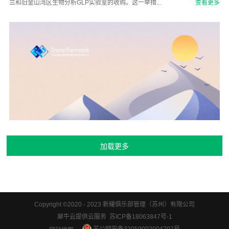
兰和旧金山湾区生物分析GLP实验室的收购。这一举措...
查看更多
Copyright ©2020 - 2023 新耀俱乐部管理（苏州）有限公司
犀牛云提供云服务 苏ICP备18063847号-1
苏公网安备32059002004707号