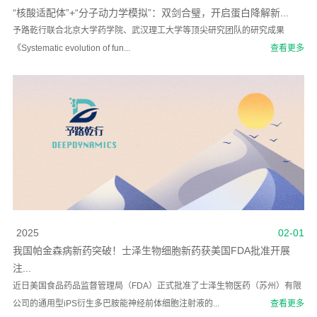
“核酸适配体”+“分子动力学模拟”：双剑合璧，开启蛋白降解新...
予路乾行联合北京大学药学院、武汉理工大学等顶尖研究团队的研究成果
《Systematic evolution of fun...
查看更多
2025
02-01
我国帕金森病新药突破！士泽生物细胞新药获美国FDA批准开展
注...
近日美国食品药品监督管理局（FDA）正式批准了士泽生物医药（苏州）有限
公司的通用型iPS衍生多巴胺能神经前体细胞注射液的...
查看更多